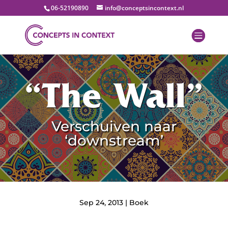
06-52190890
info@conceptsincontext.nl
“The Wall”
Verschuiven naar
‘downstream’
Sep 24, 2013
|
Boek